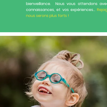
bienveillance. Nous vous attendons avec
connaissances, et vos expériences…
Rejoi
nous serons plus forts !