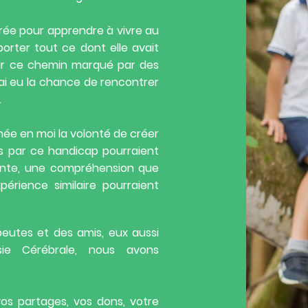
urée pour apprendre à vivre au
orter tout ce dont elle avait
sur ce chemin marqué par des
ai eu la chance de rencontrer
.
née en moi la volonté de créer
s par ce handicap pourraient
lante, une compréhension que
érience similaire pourraient
peutes et des amis, eux aussi
sie Cérébrale, nous avons
os partages, vos dons, votre