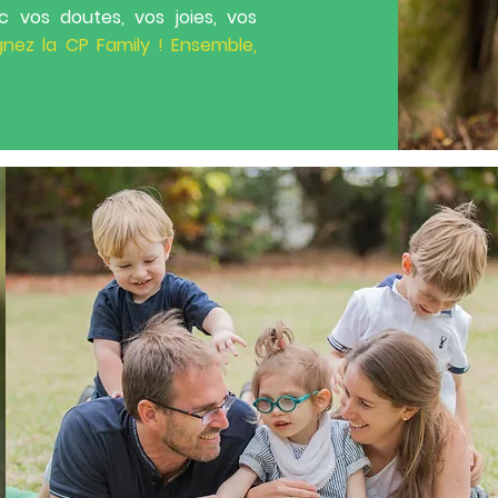
 vos doutes, vos joies, vos
gnez la CP Family ! Ensemble,