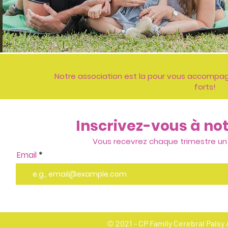
Notre association est la pour vous accompa
forts!
Inscrivez-vous à no
Vous recevrez chaque trimestre un
Email
© 2021 - CP Family Cerebral Palsy