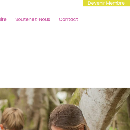
Devenir Membre
ire
Soutenez-Nous
Contact