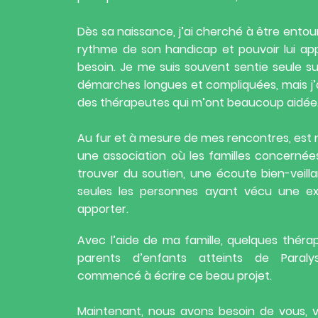
Dès sa naissance, j’ai cherché à être ento
rythme de son handicap et pouvoir lui app
besoin. Je me suis souvent sentie seule 
démarches longues et compliquées, mais j’
des thérapeutes qui m’ont beaucoup aidée
Au fur et à mesure de mes rencontres, est 
une association où les familles concernée
trouver du soutien, une écoute bien-veil
seules les personnes ayant vécu une exp
apporter.
Avec l’aide de ma famille, quelques théra
parents d’enfants atteints de Paraly
commencé à écrire ce beau projet.
Maintenant, nous avons besoin de vous, v