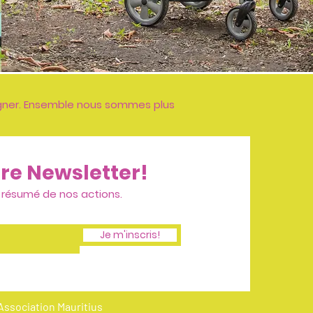
gner. Ensemble nous sommes plus
tre Newsletter!
 résumé de nos actions.
Je m'inscris!
 Association Mauritius