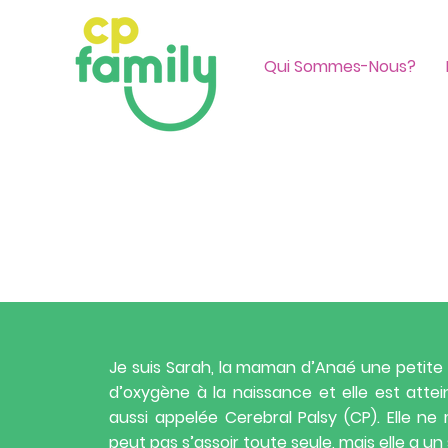
Qui Sommes-Nous?
Je suis Sarah, la maman d’Anaé une petite 
d’oxygène à la naissance et elle est attei
aussi appelée Cerebral Palsy (CP). Elle ne
peut pas s’assoir toute seule, mais elle a u